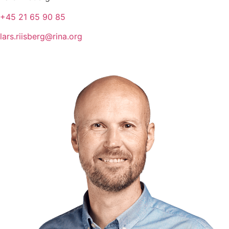
+45 21 65 90 85
lars.riisberg@rina.org