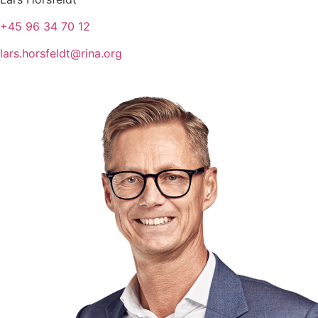
+45 96 34 70 12
lars.horsfeldt@rina.org