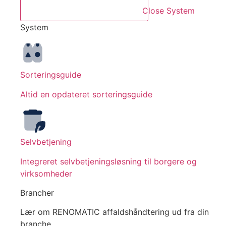
Close System
System
Sorteringsguide
Altid en opdateret sorteringsguide
Selvbetjening
Integreret selvbetjeningsløsning til borgere og
virksomheder
Brancher
Lær om RENOMATIC affaldshåndtering ud fra din
branche.