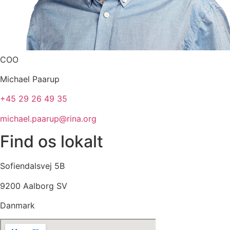
COO
Michael Paarup
+45 29 26 49 35
michael.paarup@rina.org
Find os lokalt
Sofiendalsvej 5B
9200 Aalborg SV
Danmark