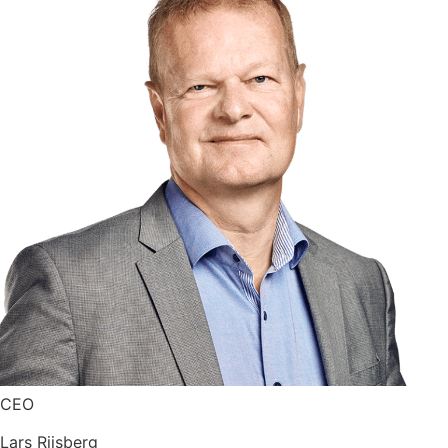
CEO
Lars Riisberg