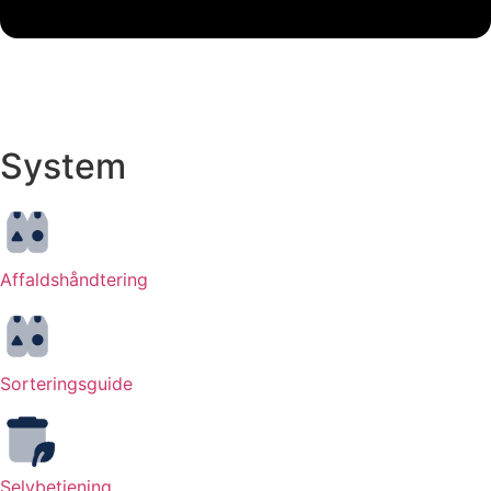
System
Affaldshåndtering
Sorteringsguide
Selvbetjening