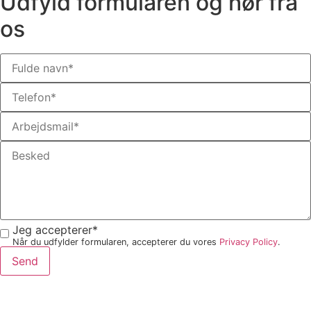
Udfyld formularen og hør fra
os
Jeg accepterer*
Når du udfylder formularen, accepterer du vores
Privacy Policy
.
Send