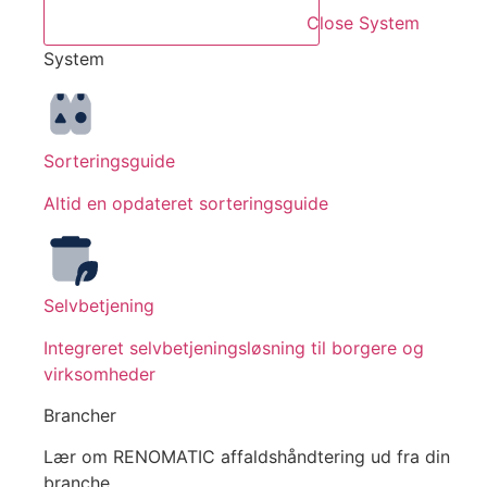
Close System
System
Sorteringsguide
Altid en opdateret sorteringsguide
Selvbetjening
Integreret selvbetjeningsløsning til borgere og
virksomheder
Brancher
Lær om RENOMATIC affaldshåndtering ud fra din
branche.