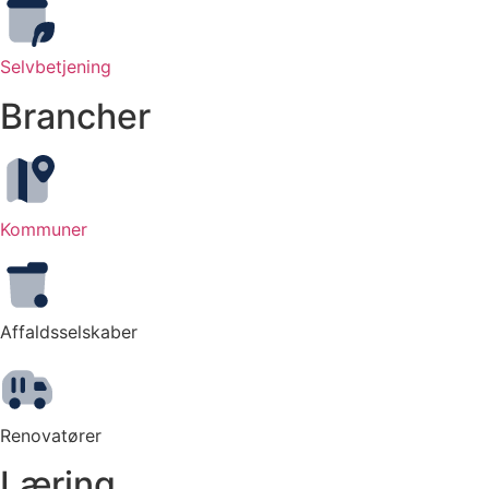
Selvbetjening
Brancher
Kommuner
Affaldsselskaber
Renovatører
Læring