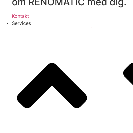
om RENOMATIC med dig.
Kontakt
Services