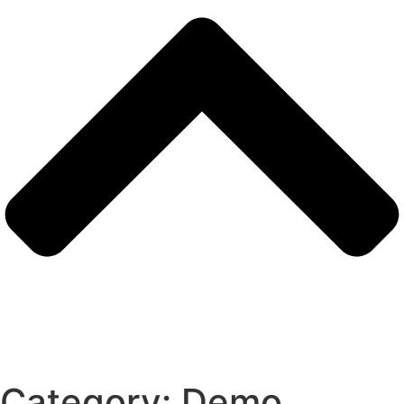
Category:
Demo